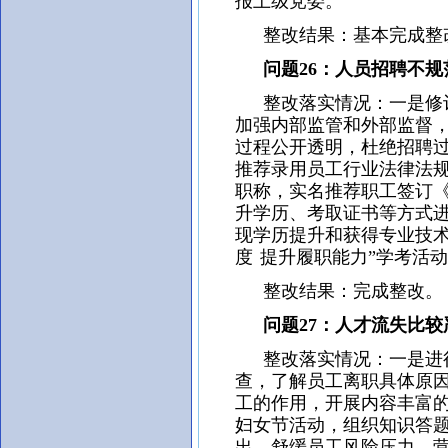
报上级党委。
整改结果：基本完成整
问题26：人员招聘不规
整改落实情况：一是修订
加强内部监管和外部监督
过程公开透明，杜绝招聘
推荐录用员工行业法律法
职称，实名推荐职工签订
升学历、考取证书等方式进
现学历提升和获得专业技术
度 提升履职能力”学考活
整改结果：完成整改。
问题27：人才流失比较
整改落实情况：一是进行
查，了解员工离职具体原
工的作用，开展内容丰富
妇女节活动，组织知识答
出，舒缓员工风险压力，