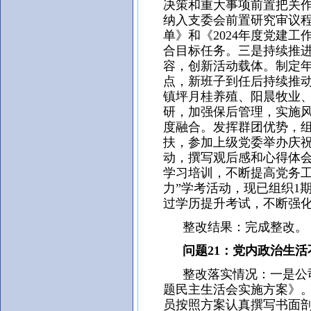
决策和重大事项前置把关
纳入支委会前置研究审议程
单》和《2024年度党建
合目标任务。三是持续推进
容，创新活动载体。制定
点，新班子到任后持续推
镇坪月桂养殖、阳晨牧业
研，加强保后管理，实施
度融合。发挥群团优势，
扶，参加上级党委举办庆祝
动，撰写观后感和心得体
学习培训，不断提高党务工
力”学考活动，现已组织1
过学历提升考试，不断强
整改结果：完成整改。
问题21：党内政治生活
整改落实情况：一是公司
题民主生活会实施方案》
员按照方案认真撰写书面