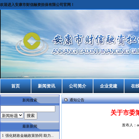
欢迎进入安康市财信融资担保有限公司官网！
首页
新闻资讯
公司简介
企业党建
在
通知公告
新闻搜索
关于市委
发布人：ad
最新新闻
1
强化财政金融政策协同 助力...