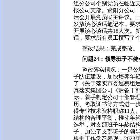
组分公司个别党员在临近
报公司支部。紫阳分公司
活会开展党员民主评议。三
发放谈心谈话笔记本，要
开展谈心谈话共18人次。
话，要求所有员工撰写了
整改结果：完成整改。
问题24：领导班子不健
整改落实情况：一是公司
子队伍建设，加快培养年
了《关于落实市委巡察组
真落实集团公司《后备干
际，着手制定公司干部管
历、考取证书等方式进一步
得专业技术资格职称11人
结构的合理平衡，推动年
选举，对支部班子年龄结构
子，加强了支部班子的领导
根据工作学习表现，2023