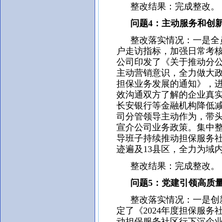
整改结果：完成整改。
问题4：主动服务和创新
整改落实情况：一是全员
户走访指标，加强日常考核。
公司印发了《关于推动分
主动营销意识，全力做大
担保业务发展的通知》，
效沟通双方了解的企业真
长安银行等金融机构降低
司分管领导主动作为，带
宣介公司业务政策。集中整
导班子持续推动担保服务
迹遍及13县区，全力为域
整改结果：完成整改。
问题5：党建引领高质量
整改落实情况：一是创新
定了《2024年度担保服
动担保服务社区行下沉企