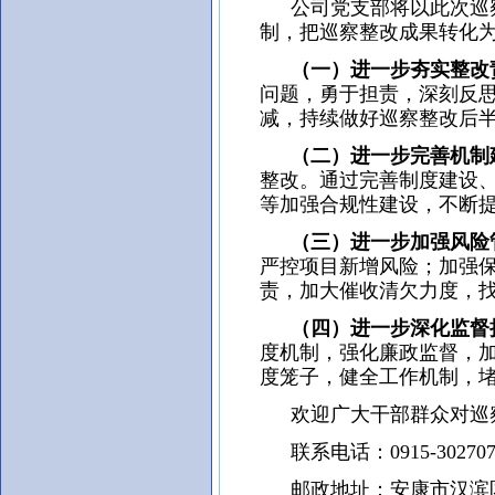
公司党支部将以此次巡察
制，把巡察整改成果转化
（一）进一步夯实整改
问题，勇于担责，深刻反
减，持续做好巡察整改后
（二）进一步完善机制
整改。通过完善制度建设
等加强合规性建设，不断
（三）进一步加强风险
严控项目新增风险；加强
责，加大催收清欠力度，
（四）进一步深化监督
度机制，强化廉政监督，
度笼子，健全工作机制，
欢迎广大干部群众对巡察
联系电话：0915-302707
邮政地址：安康市汉滨区安康