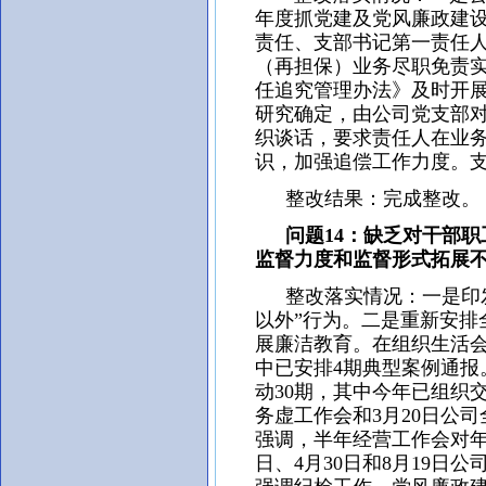
年度抓党建及党风廉政建
责任、支部书记第一责任人
（再担保）业务尽职免责
任追究管理办法》及时开展
研究确定，由公司党支部
织谈话，要求责任人在业
识，加强追偿工作力度。支
整改结果：完成整改。
问题14：缺乏对干部职
监督力度和监督形式拓展
整改落实情况：一是印发
以外”行为。二是重新安排
展廉洁教育。在组织生活
中已安排4期典型案例通
动30期，其中今年已组织交
务虚工作会和3月20日公
强调，半年经营工作会对年
日、4月30日和8月19