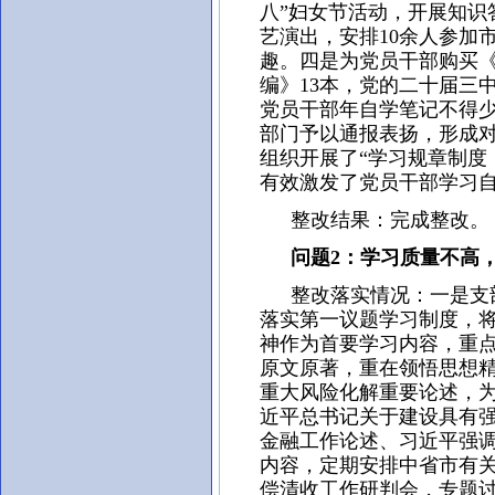
八”妇女节活动，开展知识
艺演出，安排10余人参加
趣。四是为党员干部购买《
编》13本，党的二十届三
党员干部年自学笔记不得少
部门予以通报表扬，形成
组织开展了“学习规章制度
有效激发了党员干部学习
整改结果：完成整改。
问题2：学习质量不高，
整改落实情况：一是支部
落实第一议题学习制度，
神作为首要学习内容，重
原文原著，重在领悟思想
重大风险化解重要论述，为
近平总书记关于建设具有
金融工作论述、习近平强
内容，定期安排中省市有
偿清收工作研判会，专题