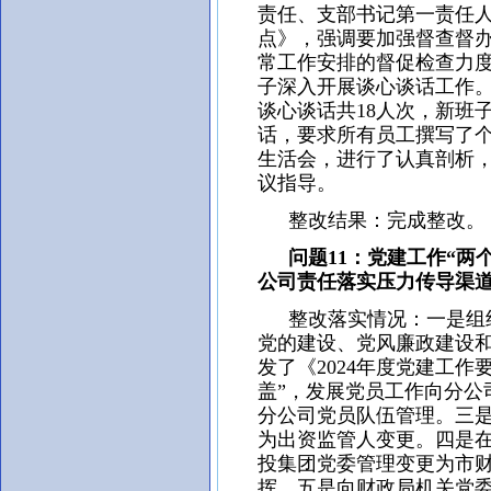
责任、支部书记第一责任人
点》，强调要加强督查督
常工作安排的督促检查力
子深入开展谈心谈话工作
谈心谈话共18人次，新班
话，要求所有员工撰写了个
生活会，进行了认真剖析
议指导。
整改结果：完成整改。
问题11：党建工作“两
公司责任落实压力传导渠
整改落实情况：一是组织
党的建设、党风廉政建设
发了《2024年度党建工
盖”，发展党员工作向分公
分公司党员队伍管理。三
为出资监管人变更。四是
投集团党委管理变更为市
挥。五是向财政局机关党