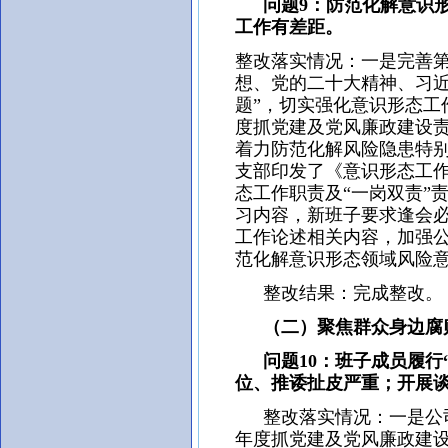
问题9：防范化解意识形
工作有差距。
整改落实情况：一是完善
想、党的二十大精神、习近
题”，切实强化意识形态工作
度抓党建及党风廉政建设
着力防范化解风险隐患特
支部印发了《意识形态工
态工作职责及“一岗双责”
习内容，新班子要求逢会
工作论述相关内容，加强
范化解意识形态领域风险
整改结果：完成整改。
（二）聚焦群众身边腐败
问题10：班子成员履行
位、推诿扯皮严重；开展
整改落实情况：一是公司党
年度抓党建及党风廉政建