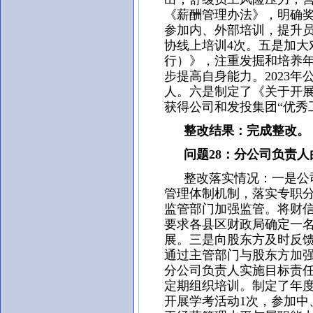
《薪酬管理办法》，明确
参加内、外部培训，提升
协线上培训4次。五是加
行）》，注重发掘和培养
步提高自身能力。2023
人。六是制定了《关于开展2
获得公司和发投集团“优秀工
整改结果：完成整改。
问题28：分公司负责人
整改落实情况：一是公司
管理体制机制，落实专职
监管部门加强监管。将财
要求各县区财政局确定一
展。三是向股东方及时反
通过主管部门与股东方加
分公司负责人实施目标责
定期组织培训。制定了年度
开展学考活动1次，参加中