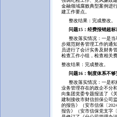
强调纪检工作、党风廉政
金融领域腐败典型案例进
建工作要点。
整改结果：完成整改。
问题15：经费报销超标
整改落实情况：一是当事
步规范财务管理工作的通
员进行了会计实务及财务
检查工作小组，检查相关
整改结果：完成整改。
问题16：制度体系不够
整改落实情况：一是积极
业务管理存在的政企不分和
向集团党委专题报送了《
建制接收市财信担保公司
的报告》（安市信保〔20
报告》（安市信保党支字〔
是修订了《分公司管理办