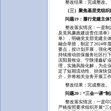
整改结果：完成整改。
（三）聚焦基层党组织
问题19：履行党建主体
整改落实情况：一是制定了
及党风廉政建设责任清单》
单》，明确党支部党建主
融合举措，制定了2024
要点，按计划开展，强化
持续推动担保服务社区行
滨阳晨牧业、宁陕潼鑫矿
理，实施风险化解，为企
定了短期流动性、担保快
介，并将相关业务开展工
整改结果：完成整改。
问题20：“三会一课”
整改落实情况：一是印发
严格按照要求组织开展“三