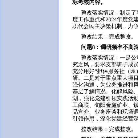
标考核内容。
整改落实情况：制定了职
度工作重点和2024年度
职代会民主决策机制，力
整改结果：完成整改。
问题8：调研频率不高深
整改落实情况：一是公司
究之风，要求支部班子成
充分用好“担保服务社（园
研。二是对于重点重大项
强化沟通，为业务推进和
基层了解情况、化解风险、
划，强化党建引领实践活
工商联、旬阳金鑫矿业、
品宣介、业务座谈和现场
引领作用，深化党建经营
整改结果：完成整改。