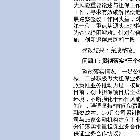
大风险重要论述与担保工
工作，寻求有效破解代偿追
展巡察整改工作回头望，
第一位，重点从源头上把
为企业纾困解难。针对代
施，创新追偿思路和手段
整改结果：完成整改。
问题3：贯彻落实“三个
整改落实情况：一是公司
核。二是积极做大担保业务
政策性业务推动力度，按
目前，创业担保项目居全
环境，不断强化干部作风
知》，强调坚持“首问负责
融资成本。1-9月公司累
司与26家金融机构建立了
分行落实批量担保业务合
保证业务合作协议》。