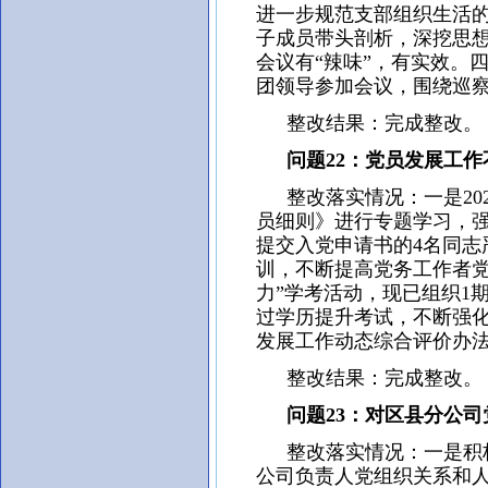
进一步规范支部组织生活的
子成员带头剖析，深挖思
会议有“辣味”，有实效。四
团领导参加会议，围绕巡
整改结果：完成整改。
问题22：党员发展工作
整改落实情况：一是202
员细则》进行专题学习，
提交入党申请书的4名同志
训，不断提高党务工作者党
力”学考活动，现已组织1
过学历提升考试，不断强
发展工作动态综合评价办
整改结果：完成整改。
问题23：对区县分公司
整改落实情况：一是积极
公司负责人党组织关系和人