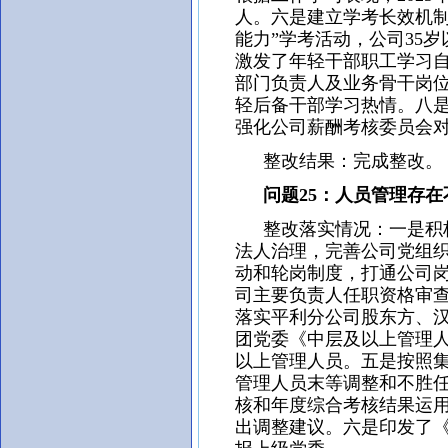
人。六是建立学考长效机制
能力”学考活动，公司35
激发了年轻干部职工学习
部门负责人及业务骨干岗
轻后备干部学习热情。八是
强化公司薪酬考核委员会
整改结果：完成整改。
问题25：人员管理存在
整改落实情况：一是积极
法人治理，完善公司党组
动和轮岗制度，打通公司
司主要负责人任职资格审
落实平利分公司股东方、
团党委《中层及以上管理
以上管理人员。五是按照
管理人员末等调整和不胜
核和年度综合考核结果运
出调整建议。六是印发了《