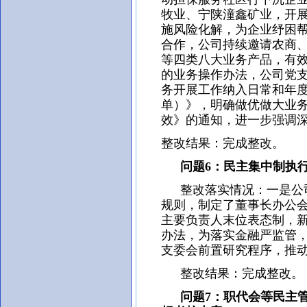
牧业、宁陕潼鑫矿业，开
施风险化解，为企业纾困
合作，公司持续邀请农商
等四类八大业务产品，有
的业务操作办法，公司党
务开展工作纳入日常和年
单）》，明确做优做大业
效》的通知，进一步强调
整改结果：完成整改。
问题6：民主集中制执行
整改落实情况：一是公司
规则，制定了董事长办公
主要负责人末位表态制，
办法，为落实金融严监管
支委会前置研究程序，推
整改结果：完成整改。
问题7：职代会等民主管