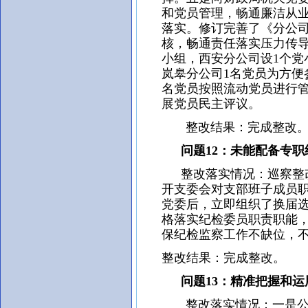
和党员管理，畅通廉洁从
落实。修订完善了《分公
核，畅通责任落实压力传导
小组，西安分公司设1个党
岚皋分公司1名党员为方便
名党员按照流动党员进行
展党员民主评议。
整改结果：完成整改
问题12：未能配备专职
整改落实情况：巡察整改
开支委会对支部班子成员
党委后，立即组织了换届
格落实纪检委员职责职能
保纪检监察工作不缺位，
整改结果：完成整改。
问题13：精准把握和运用
整改落实情况：一是公司党