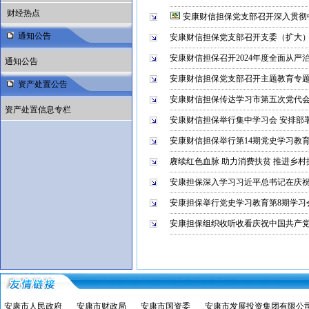
财经热点
安康财信担保党支部召开深入贯彻
通知公告
安康财信担保党支部召开支委（扩大
安康财信担保召开2024年度全面从严
通知公告
安康财信担保党支部召开主题教育专
资产处置公告
安康财信担保传达学习市第五次党代
资产处置信息专栏
安康财信担保举行集中学习会 安排部
安康财信担保举行第14期党史学习教
赓续红色血脉 助力消费扶贫 推进乡村
安康担保深入学习习近平总书记在庆祝中
安康担保举行党史学习教育第8期学习
安康担保组织收听收看庆祝中国共产党
安康市人民政府
安康市财政局
安康市国资委
安康市发展投资集团有限公