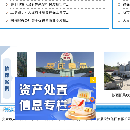
关于印发《政府性融资担保发展管理...
银保
工信部：引入政府性融资担保工具支...
我市
国务院办公厅关于促进畜牧业高质量...
人民
×
业园区
荣氏食品
陕西阳晨牧业科
安康市人民政府
安康市财政局
安康市国资委
安康市发展投资集团有限公