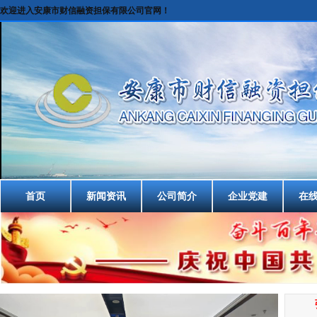
欢迎进入安康市财信融资担保有限公司官网！
首页
新闻资讯
公司简介
企业党建
在