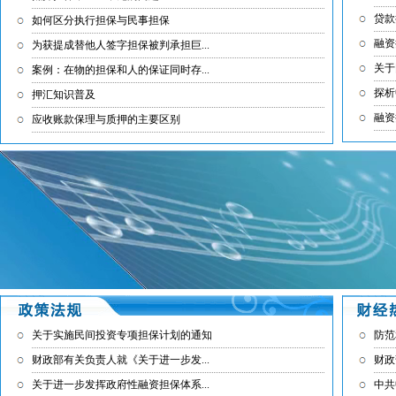
贷款
如何区分执行担保与民事担保
融资
为获提成替他人签字担保被判承担巨...
关于
案例：在物的担保和人的保证同时存...
探析
押汇知识普及
融资
应收账款保理与质押的主要区别
关于实施民间投资专项担保计划的通知
防范
财政部有关负责人就《关于进一步发...
财政
关于进一步发挥政府性融资担保体系...
中共