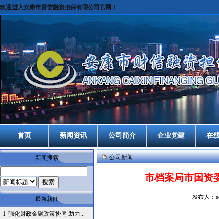
欢迎进入安康市财信融资担保有限公司官网！
首页
新闻资讯
公司简介
企业党建
在
公司新闻
新闻搜索
市档案局市国资
发布人：ad
最新新闻
1
强化财政金融政策协同 助力...