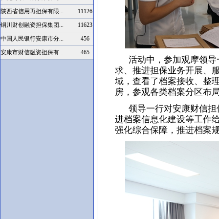
陕西省信用再担保有限...
11126
铜川财创融资担保集团...
11623
中国人民银行安康市分...
456
安康市财信融资担保有...
465
活动中，参加观摩领导一
求、推进担保业务开展、
域，查看了档案接收、整
房，参观各类档案分区布
领导一行对安康财信担保
进档案信息化建设等工作
强化综合保障，推进档案