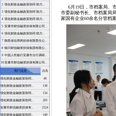
2
强化财政金融政策协同 助力...
6月19日，市档案局、
3
强化财政金融政策协同 助力...
市委副秘书长、市档案局局
家国有企业60余名分管档
4
强化财政金融政策协同 助力...
5
安康市财信融资担保有限公司...
6
强化财政金融政策协同 助力...
7
陕西省信用再担保有限责任公...
8
铜川财创融资担保集团有限公...
9
中国人民银行安康市分行调研...
10
安康市财信融资担保有限公司...
热门点击
点击
强化财政金融政策协同...
46
强化财政金融政策协同...
130
强化财政金融政策协同...
134
强化财政金融政策协同...
205
安康市财信融资担保有...
2524
强化财政金融政策协同...
149