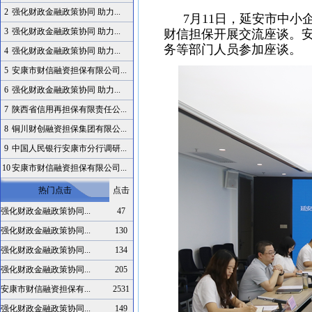
2
强化财政金融政策协同 助力...
7月11日，延安市中小
3
强化财政金融政策协同 助力...
财信担保开展交流座谈。
务等部门人员参加座谈。
4
强化财政金融政策协同 助力...
5
安康市财信融资担保有限公司...
6
强化财政金融政策协同 助力...
7
陕西省信用再担保有限责任公...
8
铜川财创融资担保集团有限公...
9
中国人民银行安康市分行调研...
10
安康市财信融资担保有限公司...
热门点击
点击
强化财政金融政策协同...
47
强化财政金融政策协同...
130
强化财政金融政策协同...
134
强化财政金融政策协同...
205
安康市财信融资担保有...
2531
强化财政金融政策协同...
149