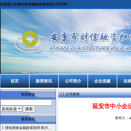
欢迎进入安康市财信融资担保有限公司官网！
首页
新闻资讯
公司简介
企业党建
在
公司新闻
新闻搜索
延安市中小企
发布人：ad
最新新闻
1
强化财政金融政策协同 助力...