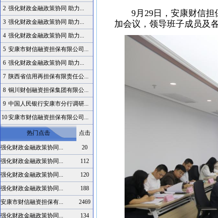
2
强化财政金融政策协同 助力...
9月29日，安康财信担
3
强化财政金融政策协同 助力...
加会议，领导班子成员及
4
强化财政金融政策协同 助力...
5
安康市财信融资担保有限公司...
6
强化财政金融政策协同 助力...
7
陕西省信用再担保有限责任公...
8
铜川财创融资担保集团有限公...
9
中国人民银行安康市分行调研...
10
安康市财信融资担保有限公司...
热门点击
点击
强化财政金融政策协同...
20
强化财政金融政策协同...
112
强化财政金融政策协同...
120
强化财政金融政策协同...
188
安康市财信融资担保有...
2469
强化财政金融政策协同...
134