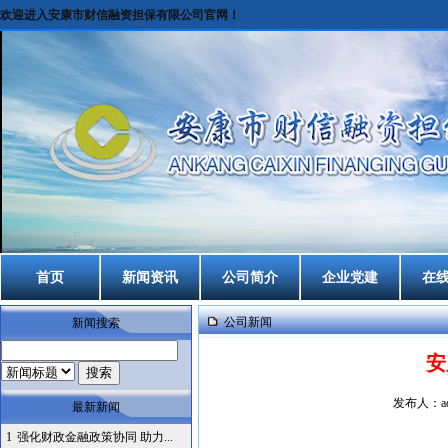
欢迎进入安康市财信融资担保有限公司官网！
首页
新闻资讯
公司简介
企业党建
在
公司新闻
新闻搜索
安
发布人：ad
最新新闻
1
强化财政金融政策协同 助力...