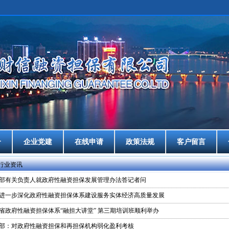
介
企业党建
在线申请
政策法规
客户留言
行业资讯
部有关负责人就政府性融资担保发展管理办法答记者问
进一步深化政府性融资担保体系建设服务实体经济高质量发展
省政府性融资担保体系“融担大讲堂” 第三期培训班顺利举办
部：对政府性融资担保和再担保机构弱化盈利考核