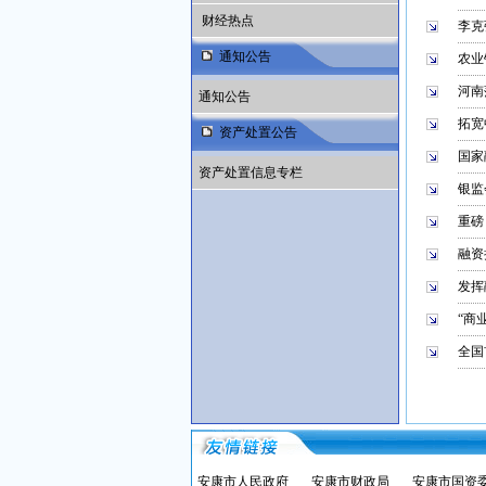
财经热点
李克
通知公告
农业
河南
通知公告
拓宽
资产处置公告
国家
资产处置信息专栏
银监
重磅
融资
发挥
“商
全国
安康市人民政府
安康市财政局
安康市国资