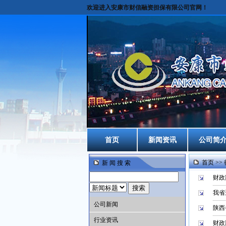
欢迎进入安康市财信融资担保有限公司官网！
首页
新闻资讯
公司简
首页
>>
新 闻 搜 索
财政
我省
公司新闻
陕西
行业资讯
财政