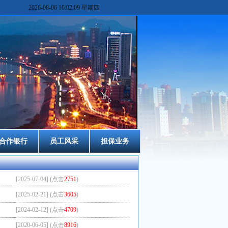
2026-08-06 16:02:09 星期四
合作银行
员工风采
担保业务
[2025-07-04] (点击
2751
)
[2025-02-21] (点击
3605
)
[2024-02-12] (点击
4709
)
[2020-06-05] (点击
8916
)