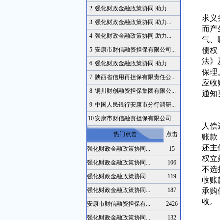
根据
2
强化财政金融政策协同 助力...
求义
3
强化财政金融政策协同 助力...
而产
4
强化财政金融政策协同 助力...
气、
5
安康市财信融资担保有限公司...
债权
法》
6
强化财政金融政策协同 助力...
保理
7
陕西省信用再担保有限责任公...
应收
8
铜川财创融资担保集团有限公...
通知
应收
9
中国人民银行安康市分行调研...
首先
10
安康市财信融资担保有限公司...
人偿
热门点击
点击
账款
还主
强化财政金融政策协同...
15
权立
强化财政金融政策协同...
106
不选
强化财政金融政策协同...
119
收账
强化财政金融政策协同...
187
承购
收。
安康市财信融资担保有...
2426
应收
强化财政金融政策协同...
132