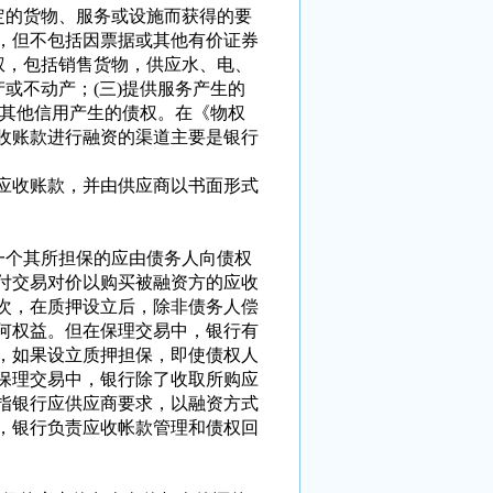
的货物、服务或设施而获得的要
，但不包括因票据或其他有价证券
权，包括销售货物，供应水、电、
或不动产；(三)提供服务产生的
或其他信用产生的债权。在《物权
收账款进行融资的渠道主要是银行
应收账款，并由供应商以书面形式
个其所担保的应由债务人向债权
付交易对价以购买被融资方的应收
次，在质押设立后，除非债务人偿
何权益。但在保理交易中，银行有
，如果设立质押担保，即使债权人
保理交易中，银行除了收取所购应
指银行应供应商要求，以融资方式
，银行负责应收帐款管理和债权回