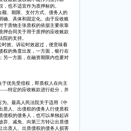
权，也不适宜作为质押标的。
额、期限、支付方式、债务人的
明确、具体和固定化。由于应收账
对于质物主张质权的依据主要依靠
质押合同关于用于质押的应收账款
法院的支持。
时效。诉讼时效超过，便意味着
债权的角度出发，一方面，银行在
；另一方面，在融资期限内也要对
于优先受偿权，即质权人在向主
——特定的应收账款进行处分，并
为。最高人民法院关于适用《中
出质人、出债权的债务人行使质权
质债权的债务人，也可以单独起诉
放弃、减免、向第三方转让出质债
止出质人、出质债权的债务人损害