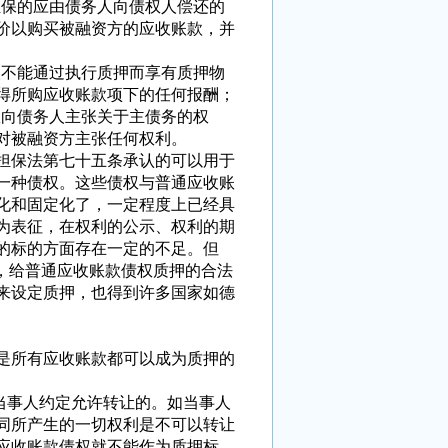
保的应由债务人向债权人偿还的
价以购买被融资方的应收账款，并
不能通过执行质押而享有质押物
得所购应收账款项下的任何报酬；
向债务人主张关于主债务的权
对被融资方主张任何权利。
担保法第七十五条承认的可以用于
一种债权。这些债权与普通应收账
化和固定化了，一定程度上已经具
为表征，在权利的公示、权利的期
的标的方面存在一定的不足。但
，给普通应收账款债权质押的合法
来设定质押，也得到许多国家如德
是所有应收账款都可以成为质押的
事人约定允许转让的。如当事人
同所产生的一切权利是不可以转让
应收账款债权就不能作为质押标